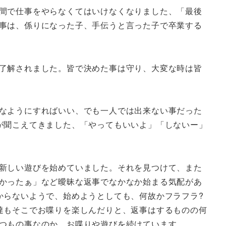
間で仕事をやらなくてはいけなくなりました、「最後
事は、係りになった子、手伝うと言った子で卒業する
了解されました。皆で決めた事は守り、大変な時は皆
なようにすればいい、でも一人では出来ない事だった
が聞こえてきました、「やってもいいよ」「しないー」
新しい遊びを始めていました。それを見つけて、また
かったぁ」など曖昧な返事でなかなか始まる気配があ
からないようで、始めようとしても、何故かフラフラ?
達もそこでお喋りを楽しんだりと、返事はするものの何
つもの事なのか、お喋りや遊びを続けています。