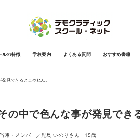
ールの特徴
学校案内
よくある質問
おすすめ書籍
が発見できるとこやねん。
その中で色んな事が発見でき
当時・メンバー／児島 いのりさん 15歳