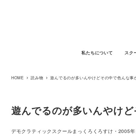
私たちについて
スク
HOME
読み物
遊んでるのが多いんやけどその中で色んな事
遊んでるのが多いんやけど
デモクラティックスクールまっくろくろすけ・2005年