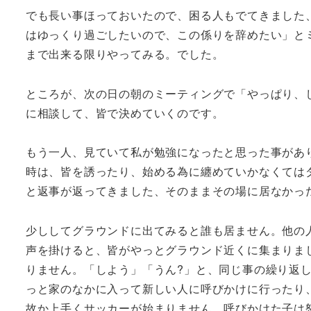
でも長い事ほっておいたので、困る人もでてきました
はゆっくり過ごしたいので、この係りを辞めたい」と
まで出来る限りやってみる。でした。
ところが、次の日の朝のミーティングで「やっぱり、
に相談して、皆で決めていくのです。
もう一人、見ていて私が勉強になったと思った事があ
時は、皆を誘ったり、始める為に纏めていかなくては
と返事が返ってきました、そのままその場に居なかっ
少ししてグラウンドに出てみると誰も居ません。他の
声を掛けると、皆がやっとグラウンド近くに集まりま
りません。「しよう」「うん?」と、同じ事の繰り返
っと家のなかに入って新しい人に呼びかけに行ったり
故か上手くサッカーが始まりません。呼びかけた子は