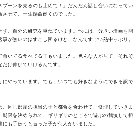
スプーンを売るのも止めて！」だんだん話し合いになってい
店させて、一生懸命働くのでした。
せず、自分の研究を重ねています。他には、分厚い漫画を開
返事が無いのはすこし困るけど、なんてすごい熱中っぷり。
で急いでる食べてる子もいました。色んな人が居て、それぞ
なだけ伸びていけるんです。
うにやっています。でも、いつでも好きなようにできる訳で
は、同じ部屋の担当の子と都合を合わせて、修理していきま
、期限を決められて、ギリギリのところで遊ぶの我慢して担
他にも手伝うと言った子が何人かいました。