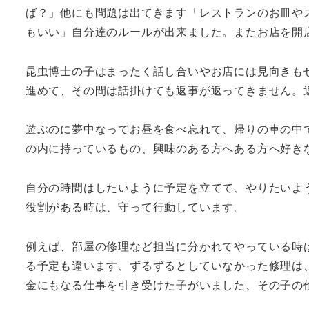
ば？」他にも問題は出てきます「レストランのお皿や
もいい」自分達のルールが出来ました。またお店を開
昆虫博士の子はまったく話し合いやお店には見向きも
進めて、その間は話掛けても返事が返ってきません。
遊ぶのに夢中なってお昼を食べ忘れて、帰りの車の中
の内に持っているもの、興味のある方へある方へ好き
自分の時間はしたいように予定を立てて、やりたいよ
役割がある時は、守って行動しています。
例えば、部屋の修理など担当に分かれてやっている時
る予定も違います、ずるずるとしていなかった修理は
金にもなる仕事を引き受けた子がいました、その子の