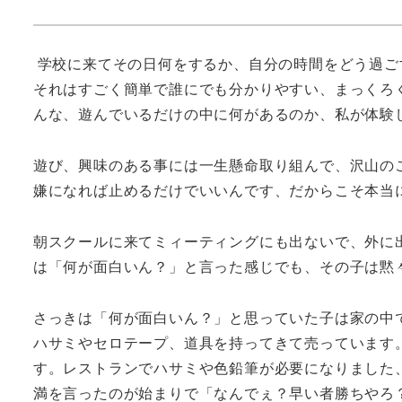
学校に来てその日何をするか、自分の時間をどう過ご
それはすごく簡単で誰にでも分かりやすい、まっくろ
んな、遊んでいるだけの中に何があるのか、私が体験
遊び、興味のある事には一生懸命取り組んで、沢山の
嫌になれば止めるだけでいいんです、だからこそ本当
朝スクールに来てミィーティングにも出ないで、外に
は「何が面白いん？」と言った感じでも、その子は黙
さっきは「何が面白いん？」と思っていた子は家の中
ハサミやセロテープ、道具を持ってきて売っています
す。レストランでハサミや色鉛筆が必要になりました
満を言ったのが始まりで「なんでぇ？早い者勝ちやろ