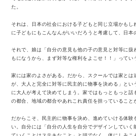
た。
それは、日本の社会における子どもと同じ立場かもし
に子どもにもこんなんがいいだろうと考慮して、日本
それで、娘は「自分の意見も他の子の意見と対等に扱
もになうから、まず対等な権利をよこせ！！」ってい
家には家のよさがある。だから、スクールでは家とは
が、大人と完全に対等に民主的に物事を決める」とい
に大人が考えて決めてしまう。家ではもっともっと話
の都合、地域の都合やあれこれ責任を担っていること
だからこそ、民主的に物事を決め、進めていける体験
い。自分には「自分の人生を自分でデザインしていく
ていくことはステキなこと」と頭でなく、体にしみこ