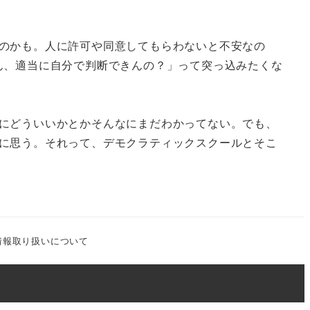
のかも。人に許可や同意してもらわないと不安なの
ん、適当に自分で判断できんの？」って突っ込みたくな
にどういいかとかそんなにまだわかってない。でも、
に思う。それって、デモクラティックスクールとそこ
情報取り扱いについて