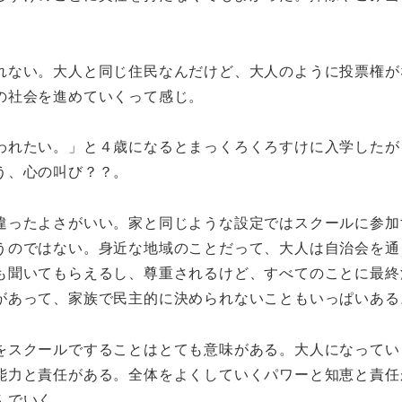
れない。大人と同じ住民なんだけど、大人のように投票権が
の社会を進めていくって感じ。
われたい。」と４歳になるとまっくろくろすけに入学したが
う、心の叫び？？。
違ったよさがいい。家と同じような設定ではスクールに参加
うのではない。身近な地域のことだって、大人は自治会を通
も聞いてもらえるし、尊重されるけど、すべてのことに最終
があって、家族で民主的に決められないこともいっぱいある
をスクールですることはとても意味がある。大人になってい
能力と責任がある。全体をよくしていくパワーと知恵と責任
んでいく。