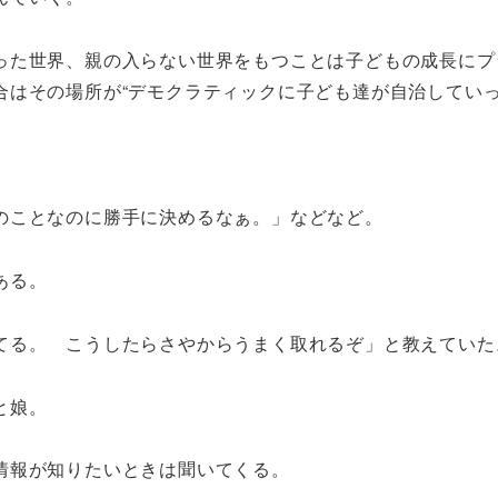
った世界、親の入らない世界をもつことは子どもの成長にプ
合はその場所が“デモクラティックに子ども達が自治していっ
のことなのに勝手に決めるなぁ。」などなど。
ある。
てる。 こうしたらさやからうまく取れるぞ」と教えていた
と娘。
情報が知りたいときは聞いてくる。