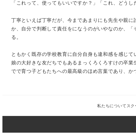
「これって、使ってもいいですか？」「これ、どうし
丁寧といえば丁寧だが、今まであまりにも先生や親に
か、自分で判断して責任をになうのがいやなのか、「
る。
ともかく既存の学校教育に自分自身も違和感を感じて
娘の大好きな友だちでもあるまっくろくろすけの卒業
でで育つ子どもたちへの最高級のほめ言葉であり、か
私たちについて
スク