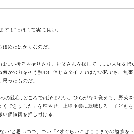
ますよ”っぽくて実に良い。
ち始めたばかりなのだ。
ときはつい後ろを振り返り、お父さんを探してしまい大恥を掻
ぬ何かの力をそう熱心に信じるタイプではない私でも、無事
と思ったものだ。
歩めの親心｣どころでは済まない。ひらがなを覚えろ、野菜
よくできました」を増やせ、上場企業に就職しろ、子どもを
思い価値観を押し付ける。
ない”と思いつつ、つい「?才ぐらいにはここまでの勉強を