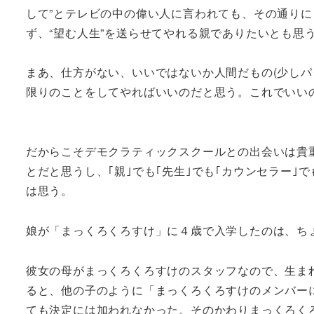
して”とテレビの中の偉い人に言われても、その通りに
ず、“望む人生”を送らせてやれる親でありたいとも思
まあ、仕方がない、いいではないか人間だもの(少しパ
限りのことをしてやればいいのだと思う。これでいい
だからこそデモクラティックスクールとの出会いは貴
とだと思うし、｢親｣でも｢先生｣でも｢カウンセラー
は思う。
娘が「まっくろくろすけ」に４歳で入学したのは、ち
彼女の母がまっくろくろすけのスタッフなので、生ま
ると、他の子のように「まっくろくろすけのメンバー
ても決定には加われなかった。そのかわりまっくろく