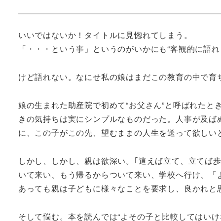
いいではないか！タイトルに見惚れてしまう。
「・・・という事」というのがいかにも“客観的に語れ
けど語れない。なにせ私の娘はまだこの教育の中で育
娘の生まれた助産院で初めて“お父さん”と呼ばれた
きの気持ちは実にシンプルなものだった。人事が及ば
に、この子がこの先、望むままの人生を送って欲しい
しかし、しかし、親は欲深い。｢這えば立て、立てば
いて来い、もう帰るからついて来い、学校へ行け、「
あっても親は子どもに様々なことを要求し、良かれと
そして悩む。本を読んでは“よその子と比較してはいけ