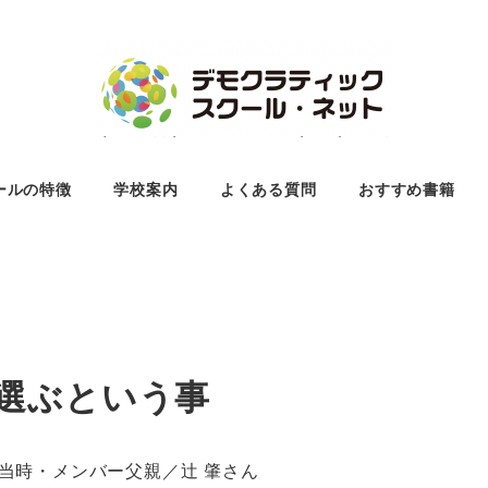
ールの特徴
学校案内
よくある質問
おすすめ書籍
選ぶという事
年当時・メンバー父親／辻 肇さん