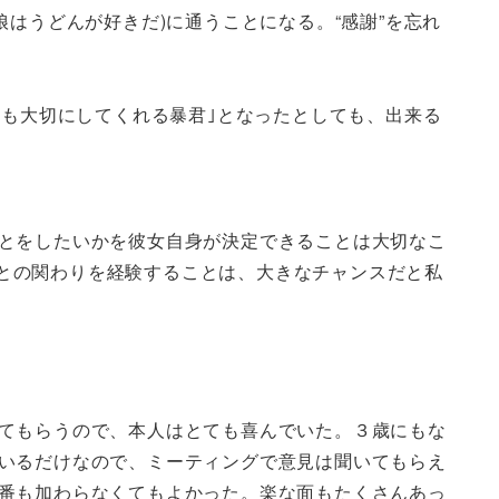
はうどんが好きだ)に通うことになる。“感謝”を忘れ
最も大切にしてくれる暴君｣となったとしても、出来る
とをしたいかを彼女自身が決定できることは大切なこ
他者との関わりを経験することは、大きなチャンスだと私
てもらうので、本人はとても喜んでいた。３歳にもな
いるだけなので、ミーティングで意見は聞いてもらえ
番も加わらなくてもよかった。楽な面もたくさんあっ