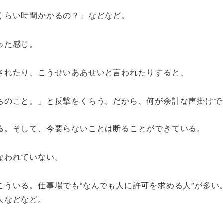
くらい時間かかるの？」などなど。
った感じ。
されたり、こうせいああせいと言われたりすると、
ちのこと。」と反撃をくらう。だから、何が余計な声掛けで
る。そして、今要らないことは断ることができている。
なわれていない。
こういる。仕事場でも“なんでも人に許可を求める人”が多い
人などなど。