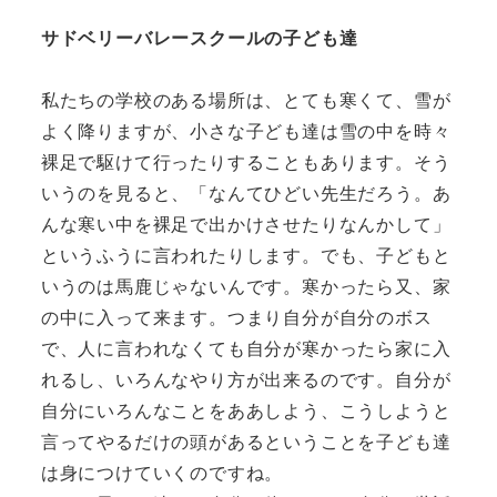
サドベリーバレースクールの子ども達
私たちの学校のある場所は、とても寒くて、雪が
よく降りますが、小さな子ども達は雪の中を時々
裸足で駆けて行ったりすることもあります。そう
いうのを見ると、「なんてひどい先生だろう。あ
んな寒い中を裸足で出かけさせたりなんかして」
というふうに言われたりします。でも、子どもと
いうのは馬鹿じゃないんです。寒かったら又、家
の中に入って来ます。つまり自分が自分のボス
で、人に言われなくても自分が寒かったら家に入
れるし、いろんなやり方が出来るのです。自分が
自分にいろんなことをああしよう、こうしようと
言ってやるだけの頭があるということを子ども達
は身につけていくのですね。