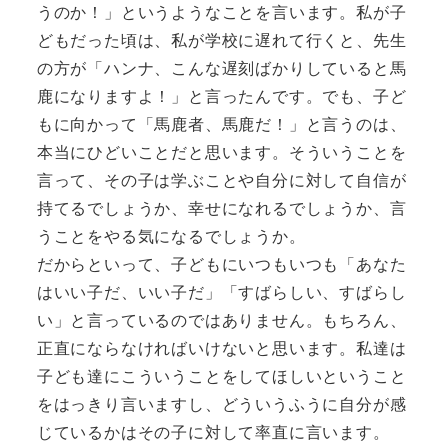
うのか！」というようなことを言います。私が子
どもだった頃は、私が学校に遅れて行くと、先生
の方が「ハンナ、こんな遅刻ばかりしていると馬
鹿になりますよ！」と言ったんです。でも、子ど
もに向かって「馬鹿者、馬鹿だ！」と言うのは、
本当にひどいことだと思います。そういうことを
言って、その子は学ぶことや自分に対して自信が
持てるでしょうか、幸せになれるでしょうか、言
うことをやる気になるでしょうか。
だからといって、子どもにいつもいつも「あなた
はいい子だ、いい子だ」「すばらしい、すばらし
い」と言っているのではありません。もちろん、
正直にならなければいけないと思います。私達は
子ども達にこういうことをしてほしいということ
をはっきり言いますし、どういうふうに自分が感
じているかはその子に対して率直に言います。