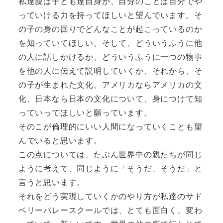
私達親は子ども達自身が、自分のことは自分でや
っていける力を持ってほしいと望んでいます。そ
の子の身の回りでどんなことが起こっているのか
を知っていてほしい、そして、どういうふうに他
の人に話しかけるか、どういうふうに一つの物事
を他の人に伝えて説明していくか、それから、そ
の子が生まれた文化、アメリカならアメリカの文
化、日本なら日本の文化について、身につけて知
っていってほしいと願っています。
そのこが倫理的にいい人間になっていくことも望
んでいると思います。
この点については、たぶん世界中の親たちが同じ
ように考えて、同じように「そうだ、そうだ」と
言うと思います。
それをどう実現していくかのやり方が私達のサド
ベリーバレースクールでは、とても面白く、変わ