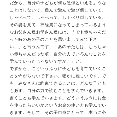
だから、自分の子どもが何も勉強といえるような
ことはしないで、遊んで遊んで遊び倒していて、
しゃべって、しゃべって、しゃべり倒している、
その姿を見て、神経質になってしまっているよう
なお父さん達お母さん達には、「でも赤ちゃんだ
った時のあの子のことを思い出してみて下さ
い。」と言うんです。「あの子たちは、ちっちゃ
い赤ちゃんだった頃、自分の力でいろんなことを
学んでいったじゃないですか。」と。
ですから、こういうふうに子どもを育てていくこ
とを怖がらないで下さい。確かに難しいです。で
も、みなさんに約束できることは、どんな子ども
も必ず、自分の力で読むことを学んでいきます。
書くことも学んでいきます。どういうふうにお金
を使ったらいいかというお金の使い方も学んでい
きます。そして、その子自身にとって、本当に必