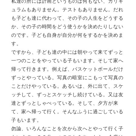
私達の所には計画というものは何もない、カリキ
ュラムもありません。テストもありません。だれ
も子ども達に代わって、その子の人生をどうする
か、その子の時間をどう使うかを決めたりしない
のです。子ども自身が自分が何をするかを決めま
す。
ですから、子ども達の中には朝やって来てずっと
一つのことをやっている子もいます。そして家へ
帰って行きます。例えば、バスケットボールだけ
ずっとやっている。写真の暗室にこもって写真の
ことだけやっている。あるいは、外に出て、スケ
ッチして、ずっとスケッチし続けている。又は友
達とずっとしゃべっている。そして、夕方が来
て、家へ帰って行く。そんなふうに過ごしている
子もいます。
勿論、いろんなことを次から次へとやって行く子