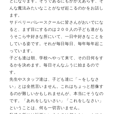
とになります。そうであるにもかかえあらず、そ
んな魔法みたいなことがなぜ起こるのかをお話し
ます。
サドベリーバレースクールに皆さんがおいでにな
ると、まず目にするのは２００人の子ども達がも
うそこら中好きな所にいて、一日中好きなことを
している姿です。それが毎日毎日、毎年毎年起こ
っています。
子ども達は朝、学校へやって来て、その日何をす
るかを決めます。毎日そんなふうに始まるので
す。
先生やスタッフ達は、子ども達に「～をしなさ
い」とは全然言いません。これはちょっと想像す
るのが難しいかもしれませんが、本当にそうなの
です。「あれをしないさい」「これをしなさい」
ということは、何も一切言いません。