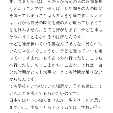
す。つまりそれは、その人からその人の時間を奪
うということです。例えば、５年間その人の時間
を奪ってしまうことは大変大きな罰です。大人達
は、だから自分の時間を他の人が取ってしまうこ
とを好みません。とても嫌がります。子ども達も
そういうことをされるのは嫌なんです。
子ども達が歩いている姿なんてそんなに見られな
いんじゃないでしょうか。子ども達っていつも走
っていますよね、もうあっちへ行ったり、こっち
へ行ったり、ちょこまかちょこまか。それは、自
分の時間がとても大事で、とても時間が足りない
からなんです。
でも学校といわれている場所が、子ども達にして
いることを考えてもらいたいのです。
日本ではどうか知りませんが、多分そうだと思い
ますが…。少なくともアメリカでは、学校が子ど