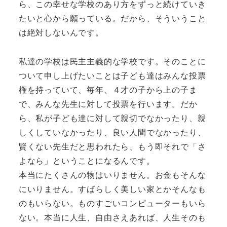
ら、この幸せな学校のあり方をずっと続けていき
たいと心から願っている。だから、そういうこと
は絶対しないんです。
私達の学校は民主主義的な学校です。そのことに
ついて申し上げたいことは子ども達はみんな投票
権を持っていて、毎年、４才の子から上の子ま
で、みんな先生に対して投票を行います。だか
ら、私が子ども達に対して親切でなかったり、親
しくしていなかったり、良い人間でなかったり、
賢くない先生だと思われたら、もう即それで「さ
よなら」ということになるんです。
本当にたくさんの物はいりません。お金もそんな
にいりません。すばらしく美しい家とかそんなも
のもいらない。ものすごいコンピューターもいら
ない。本当に人生、自由さえあれば、人生そのも