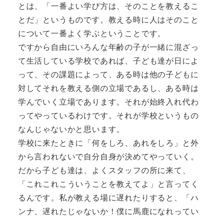
とは、「一番よい学び方は、そのことを教えるこ
とだ」というものです。教える時に人はそのこと
について一番よく学ぶということです。
ですから自由にいろんな年齢の子が一緒に混ざっ
て生活している学校であれば、子ども達が日によ
って、その課題によって、ある時は他の子どもに
対してそれを教える側の立場であるし、ある時は
学んでいく立場であります。それが始終入れ代わ
ってやっているわけです。それが学校というもの
なんじゃないかと思います。
学校に来たときに「何をしろ、あれをしろ」と外
から言われないで自分自身が決めてやっていく。
だから子ども達は、よくスタッフの所に来て、
「これこれこういうことを教えてよ」と言ってく
るんです。私が教える場に遅れたりすると、「ハ
ンナ、遅れたじゃないか！僕に馬鹿になれってい