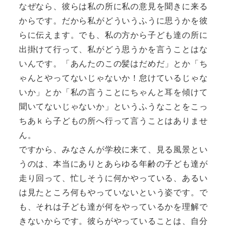
なぜなら、彼らは私の所に私の意見を聞きに来る
からです。だから私がどういうふうに思うかを彼
らに伝えます。でも、私の方から子ども達の所に
出掛けて行って、私がどう思うかを言うことはな
いんです。「あんたのこの髪はだめだ」とか「ち
ゃんとやってないじゃないか！怠けているじゃな
いか」とか「私の言うことにちゃんと耳を傾けて
聞いてないじゃないか」というふうなことをこっ
ちあｋら子どもの所へ行って言うことはありませ
ん。
ですから、みなさんが学校に来て、見る風景とい
うのは、本当にありとあらゆる年齢の子ども達が
走り回って、忙しそうに何かやっている、あるい
は見たところ何もやっていないという姿です。で
も、それは子ども達が何をやっているかを理解で
きないからです。彼らがやっていることは、自分