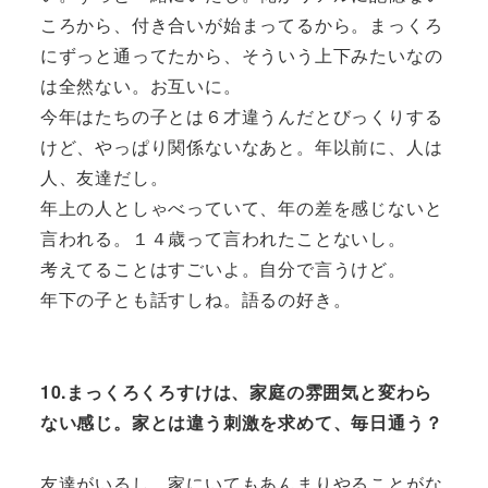
ころから、付き合いが始まってるから。まっくろ
にずっと通ってたから、そういう上下みたいなの
は全然ない。お互いに。
今年はたちの子とは６才違うんだとびっくりする
けど、やっぱり関係ないなあと。年以前に、人は
人、友達だし。
年上の人としゃべっていて、年の差を感じないと
言われる。１４歳って言われたことないし。
考えてることはすごいよ。自分で言うけど。
年下の子とも話すしね。語るの好き。
10.まっくろくろすけは、家庭の雰囲気と変わら
ない感じ。家とは違う刺激を求めて、毎日通う？
友達がいるし、家にいてもあんまりやることがな