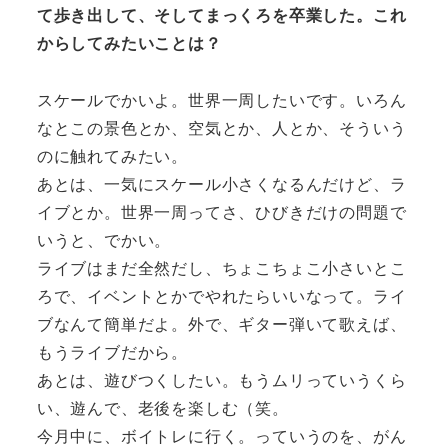
て歩き出して、そしてまっくろを卒業した。これ
からしてみたいことは？
スケールでかいよ。世界一周したいです。いろん
なとこの景色とか、空気とか、人とか、そういう
のに触れてみたい。
あとは、一気にスケール小さくなるんだけど、ラ
イブとか。世界一周ってさ、ひびきだけの問題で
いうと、でかい。
ライブはまだ全然だし、ちょこちょこ小さいとこ
ろで、イベントとかでやれたらいいなって。ライ
ブなんて簡単だよ。外で、ギター弾いて歌えば、
もうライブだから。
あとは、遊びつくしたい。もうムリっていうくら
い、遊んで、老後を楽しむ（笑。
今月中に、ボイトレに行く。っていうのを、がん