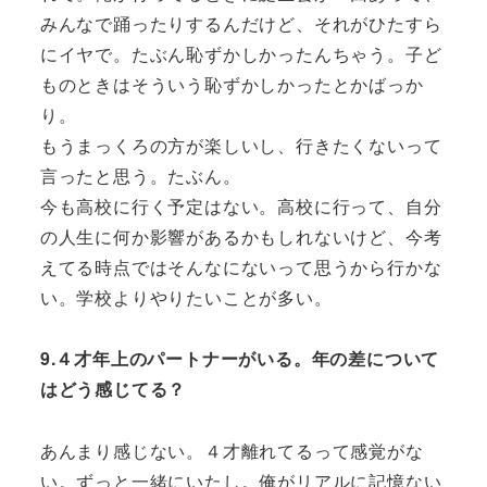
みんなで踊ったりするんだけど、それがひたすら
にイヤで。たぶん恥ずかしかったんちゃう。子ど
ものときはそういう恥ずかしかったとかばっか
り。
もうまっくろの方が楽しいし、行きたくないって
言ったと思う。たぶん。
今も高校に行く予定はない。高校に行って、自分
の人生に何か影響があるかもしれないけど、今考
えてる時点ではそんなにないって思うから行かな
い。学校よりやりたいことが多い。
9.４才年上のパートナーがいる。年の差について
はどう感じてる？
あんまり感じない。４才離れてるって感覚がな
い。ずっと一緒にいたし。俺がリアルに記憶ない