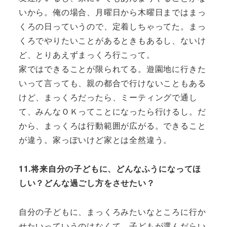
いから。俺の場合、月曜日から木曜日まではまっ
くろの日っていうので、定着しちゃってた。まっ
くろでやりたいことがあるときもあるし、ないけ
ど、とりあえずまっくろ行こって。
家ではできることが限られてる。遊園地に行きた
いって言っても、親の都合で行けないこともある
けど、まっくろだったら、ミーティングで通し
て、みんなＯＫってことになったら行けるし。だ
から、まっくろは行動範囲が広がる。できること
が違う。家っぽいけど家とは全然違う。
11.将来自分の子どもに、どんなふうになってほ
しい？どんな過ごし方をさせたい？
自分の子どもに、まっくろみたいなところに行か
せたいっていうのはなくて、子どもが選んだらい