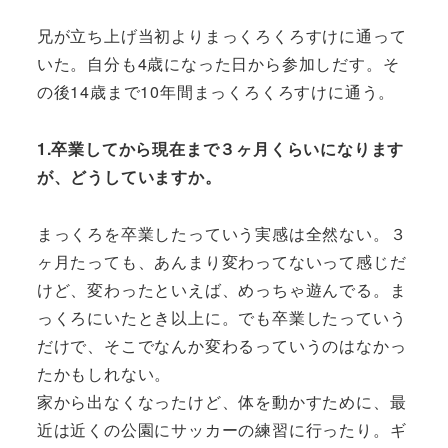
兄が立ち上げ当初よりまっくろくろすけに通って
いた。自分も4歳になった日から参加しだす。そ
の後14歳まで10年間まっくろくろすけに通う。
1.卒業してから現在まで３ヶ月くらいになります
が、どうしていますか。
まっくろを卒業したっていう実感は全然ない。３
ヶ月たっても、あんまり変わってないって感じだ
けど、変わったといえば、めっちゃ遊んでる。ま
っくろにいたとき以上に。でも卒業したっていう
だけで、そこでなんか変わるっていうのはなかっ
たかもしれない。
家から出なくなったけど、体を動かすために、最
近は近くの公園にサッカーの練習に行ったり。ギ