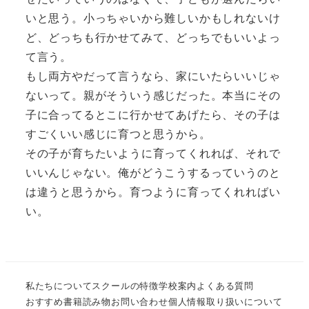
いと思う。小っちゃいから難しいかもしれないけ
ど、どっちも行かせてみて、どっちでもいいよっ
て言う。
もし両方やだって言うなら、家にいたらいいじゃ
ないって。親がそういう感じだった。本当にその
子に合ってるとこに行かせてあげたら、その子は
すごくいい感じに育つと思うから。
その子が育ちたいように育ってくれれば、それで
いいんじゃない。俺がどうこうするっていうのと
は違うと思うから。育つように育ってくれればい
い。
私たちについて
スクールの特徴
学校案内
よくある質問
おすすめ書籍
読み物
お問い合わせ
個人情報取り扱いについて