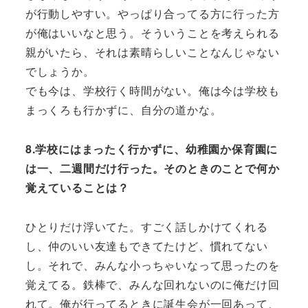
が行動しやすい。やっぱり合ってる方に行った方
が俺はいいなと思う。そういうことを考えられる
親がいたら、それは素晴らしいことなんじゃない
でしょうか。
でも今は、学校行く時間がない。俺は今は学校も
まっくろも行かずに、自分の道かな。
8.学校にはまったく行かずに、幼稚園か保育園に
は一、二週間だけ行った。そのときのことで何か
覚えていることは？
ひとりだけ浮いてた。すごく話しかけてくれる
し、仲のいい友達もできてたけど、慣れてない
し。それで、みんな小っちゃいなって思ったのを
覚えてる。鉄棒で、みんな回れないのに俺だけ回
れて。俺が行ってるときに誕生会が一回あって、